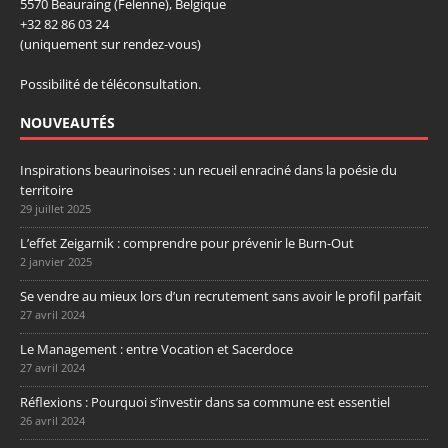
5570 Beauraing (Felenne), Belgique
+32 82 86 03 24
(uniquement sur rendez-vous)
Possibilité de téléconsultation.
NOUVEAUTÉS
Inspirations beaurinoises : un recueil enraciné dans la poésie du
territoire
29 juillet 2025
L’effet Zeigarnik : comprendre pour prévenir le Burn-Out
2 janvier 2025
Se vendre au mieux lors d’un recrutement sans avoir le profil parfait
27 avril 2024
Le Management : entre Vocation et Sacerdoce
27 avril 2024
Réflexions : Pourquoi s’investir dans sa commune est essentiel
26 avril 2024