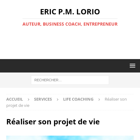
ERIC P.M. LORIO
AUTEUR, BUSINESS COACH, ENTREPRENEUR
ACCUEIL
SERVICES
LIFE COACHING
Réaliser son
projet de vie
Réaliser son projet de vie