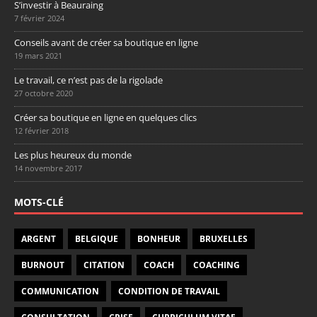
S’investir à Beauraing
7 février 2024
Conseils avant de créer sa boutique en ligne
19 mars 2021
Le travail, ce n’est pas de la rigolade
27 octobre 2020
Créer sa boutique en ligne en quelques clics
12 février 2018
Les plus heureux du monde
14 novembre 2017
MOTS-CLÉ
ARGENT
BELGIQUE
BONHEUR
BRUXELLES
BURNOUT
CITATION
COACH
COACHING
COMMUNICATION
CONDITION DE TRAVAIL