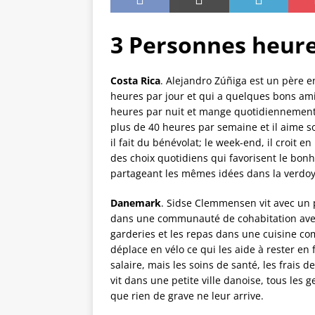
3 Personnes heur
Costa Rica
. Alejandro Zúñiga est un père e
heures par jour et qui a quelques bons amis
heures par nuit et mange quotidiennement si
plus de 40 heures par semaine et il aime s
il fait du bénévolat; le week-end, il croit en
des choix quotidiens qui favorisent le bonhe
partageant les mêmes idées dans la verdoya
Danemark
. Sidse Clemmensen vit avec un pa
dans une communauté de cohabitation avec d
garderies et les repas dans une cuisine com
déplace en vélo ce qui les aide à rester en
salaire, mais les soins de santé, les frais de
vit dans une petite ville danoise, tous les
que rien de grave ne leur arrive.