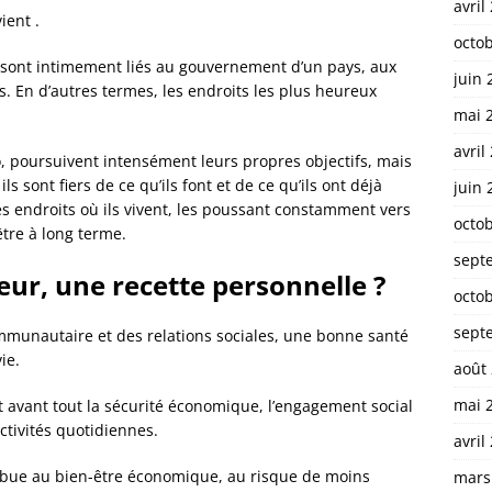
avril
ient .
octo
s sont intimement liés au gouvernement d’un pays, aux
juin 
es. En d’autres termes, les endroits les plus heureux
mai 
avril
 poursuivent intensément leurs propres objectifs, mais
ils sont fiers de ce qu’ils font et de ce qu’ils ont déjà
juin 
les endroits où ils vivent, les poussant constamment vers
octo
tre à long terme.
sept
ur, une recette personnelle ?
octo
sept
mmunautaire et des relations sociales, une bonne santé
ie.
août
mai 
 avant tout la sécurité économique, l’engagement social
activités quotidiennes.
avril
ribue au bien-être économique, au risque de moins
mars