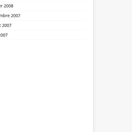
er 2008
mbre 2007
et 2007
2007