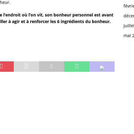
nheur.
févri
 l’endroit où l’on vit, son bonheur personnel est avant
déce
ller à agir et à renforcer les 6 ingrédients du bonheur.
juill
mai 