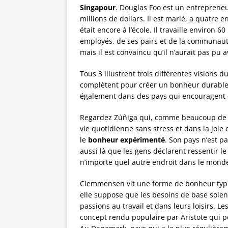
Singapour
. Douglas Foo est un entreprene
millions de dollars. Il est marié, a quatre e
était encore à l’école. Il travaille environ 
employés, de ses pairs et de la communauté 
mais il est convaincu qu’il n’aurait pas pu av
Tous 3 illustrent trois différentes visions
complètent pour créer un bonheur durable : le
également dans des pays qui encouragent 
Regardez Zúñiga qui, comme beaucoup de co
vie quotidienne sans stress et dans la joie 
le
bonheur expérimenté
. Son pays n’est p
aussi là que les gens déclarent ressentir 
n’importe quel autre endroit dans le mond
Clemmensen vit une forme de bonheur typ
elle suppose que les besoins de base soien
passions au travail et dans leurs loisirs. 
concept rendu populaire par Aristote qui pen