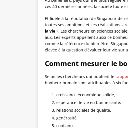
Au Danemark, pays qui a le plus régulièr
ces 40 dernières années, la société toute ent
Et fidèle à la réputation de Singapour de r
toutes ses ambitions et ses réalisations –
la vie
». Les chercheurs en sciences socia
aux. Les experts appellent aussi ce bonheur 
comme la référence du bien-être. Singapour 
élevée à la question d’évaluer leur vie sur 
Comment mesurer le bo
Selon les chercheurs qui publient le
rappor
bonheur humain sont attribuables à six fac
croissance économique solide,
espérance de vie en bonne santé,
relations sociales de qualité,
générosité,
confiance,