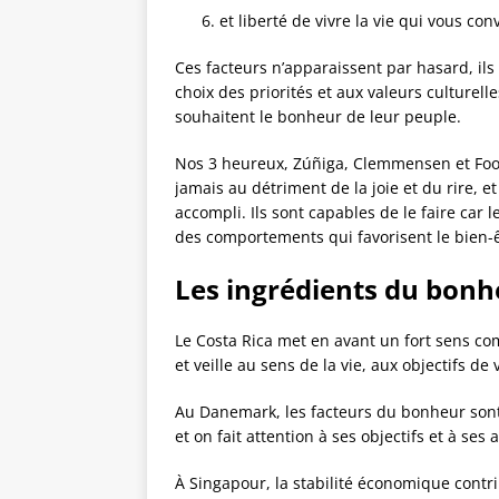
et liberté de vivre la vie qui vous conv
Ces facteurs n’apparaissent par hasard, il
choix des priorités et aux valeurs culturell
souhaitent le bonheur de leur peuple.
Nos 3 heureux, Zúñiga, Clemmensen et Foo,
jamais au détriment de la joie et du rire, et 
accompli. Ils sont capables de le faire car 
des comportements qui favorisent le bien-ê
Les ingrédients du bonhe
Le Costa Rica met en avant un fort sens co
et veille au sens de la vie, aux objectifs de v
Au Danemark, les facteurs du bonheur sont
et on fait attention à ses objectifs et à ses 
À Singapour, la stabilité économique cont