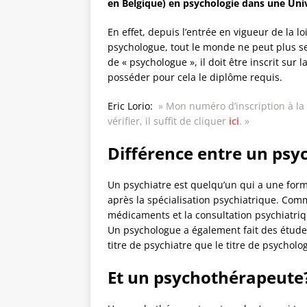
en Belgique) en psychologie dans une Univ
En effet, depuis l’entrée en vigueur de la l
psychologue, tout le monde ne peut plus se
de « psychologue », il doit être inscrit sur la
posséder pour cela le diplôme requis.
Eric Lorio:
» Mon numéro d’inscription à la
vérifier, il suffit de cliquer
ici
. »
Différence entre un psy
Un psychiatre est quelqu’un qui a une forma
après la spécialisation psychiatrique. Com
médicaments et la consultation psychiatri
Un psychologue a également fait des études 
titre de psychiatre que le titre de psycholo
Et un psychothérapeute