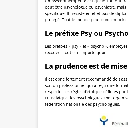
Un psychothérapeute est quelqu’un qui trai
peut être psychologue ou psychiatre, mais i
spécifique. Il n’existe en effet pas de dipl
protégé. Tout le monde peut donc en prin
Le préfixe Psy ou Psych
Les préfixes « psy » et « psycho », employés
recouvrir tout et n’importe quoi !
La prudence est de mise
Il est donc fortement recommandé de s’assu
soit un professionnel qui a reçu une format
respecter les règles d’éthique définies par
En Belgique, les psychologues sont organi
fédération nationale des psychologues.