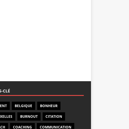
-CLÉ
ENT
BELGIQUE
BONHEUR
XELLES
BURNOUT
CITATION
ACH
COACHING
COMMUNICATION