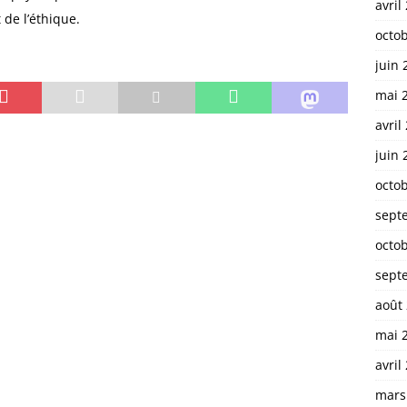
avril
 de l’éthique.
octo
juin 
mai 
avril
juin 
octo
sept
octo
sept
août
mai 
avril
mars