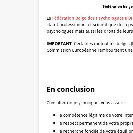
Fédération belge
La
Fédération Belge des Psychologues (FBP
statut professionnel et scientifique de la p
psychologues mais aussi les droits de leurs
IMPORTANT
: Certaines mutualités belges (
Commission Européenne remboursent une p
En conclusion
Consulter un psychologue, vous assure:
la compétence légitime de votre inte
le respect permanent de votre propr
la recherche fondée de votre équilib