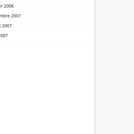
er 2008
mbre 2007
et 2007
2007