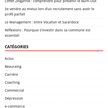
L’effet Zeigarnik : comprendre pour prévenir le Burn-Out
Se vendre au mieux lors d’un recrutement sans avoir le
profil parfait
Le Management : entre Vocation et Sacerdoce
Réflexions : Pourquoi s’investir dans sa commune est
essentiel
CATÉGORIES
Actus
Beauraing
Carrière
Coaching
Commercial
Dépression
e-commerce