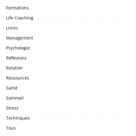
Formations
Life Coaching
Livres
Management
Psychologie
Réflexions
Relation
Ressources
Santé
Sommeil
Stress
Techniques
Tous