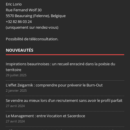
Eric Lorio
Rue Fernand Wolf 30
5570 Beauraing (Felenne), Belgique
+32 82 86 03 24
(uniquement sur rendez-vous)
Possibilité de téléconsultation.
NOUVEAUTÉS
Inspirations beaurinoises : un recueil enraciné dans la poésie du
territoire
29 juillet 2025
L’effet Zeigarnik : comprendre pour prévenir le Burn-Out
2 janvier 2025
Se vendre au mieux lors d’un recrutement sans avoir le profil parfait
27 avril 2024
Le Management : entre Vocation et Sacerdoce
27 avril 2024