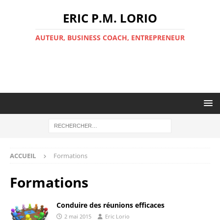
ERIC P.M. LORIO
AUTEUR, BUSINESS COACH, ENTREPRENEUR
ACCUEIL
Formations
Formations
Conduire des réunions efficaces
2 mai 2015
Eric Lorio