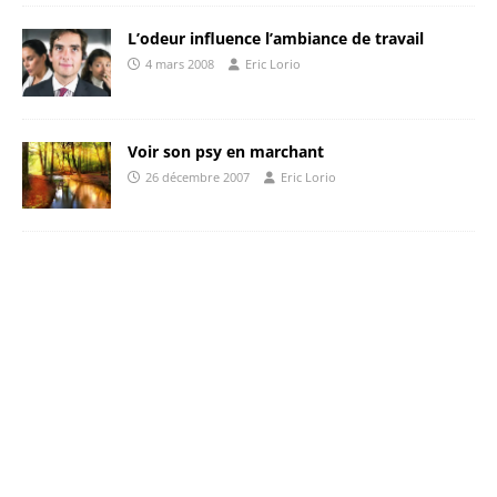
L’odeur influence l’ambiance de travail
4 mars 2008
Eric Lorio
Voir son psy en marchant
26 décembre 2007
Eric Lorio