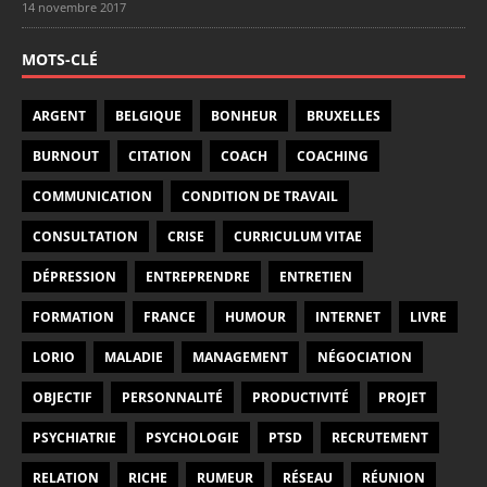
14 novembre 2017
MOTS-CLÉ
ARGENT
BELGIQUE
BONHEUR
BRUXELLES
BURNOUT
CITATION
COACH
COACHING
COMMUNICATION
CONDITION DE TRAVAIL
CONSULTATION
CRISE
CURRICULUM VITAE
DÉPRESSION
ENTREPRENDRE
ENTRETIEN
FORMATION
FRANCE
HUMOUR
INTERNET
LIVRE
LORIO
MALADIE
MANAGEMENT
NÉGOCIATION
OBJECTIF
PERSONNALITÉ
PRODUCTIVITÉ
PROJET
PSYCHIATRIE
PSYCHOLOGIE
PTSD
RECRUTEMENT
RELATION
RICHE
RUMEUR
RÉSEAU
RÉUNION