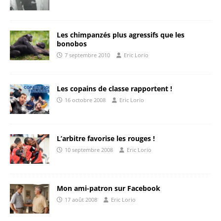
Les chimpanzés plus agressifs que les
bonobos
7 septembre 2010
Eric Lorio
Les copains de classe rapportent !
16 octobre 2008
Eric Lorio
L’arbitre favorise les rouges !
10 septembre 2008
Eric Lorio
Mon ami-patron sur Facebook
17 août 2008
Eric Lorio