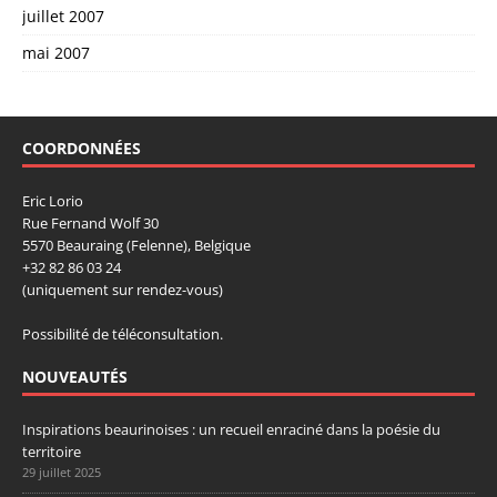
juillet 2007
mai 2007
COORDONNÉES
Eric Lorio
Rue Fernand Wolf 30
5570 Beauraing (Felenne), Belgique
+32 82 86 03 24
(uniquement sur rendez-vous)
Possibilité de téléconsultation.
NOUVEAUTÉS
Inspirations beaurinoises : un recueil enraciné dans la poésie du
territoire
29 juillet 2025