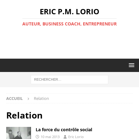
ERIC P.M. LORIO
AUTEUR, BUSINESS COACH, ENTREPRENEUR
ACCUEIL
Relation
Relation
La force du contrôle social
10 mai 2013
Eric Lorio