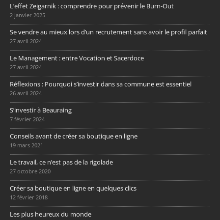
L’effet Zeigarnik : comprendre pour prévenir le Burn-Out
2 janvier 2025
Se vendre au mieux lors d’un recrutement sans avoir le profil parfait
27 avril 2024
Le Management : entre Vocation et Sacerdoce
27 avril 2024
Réflexions : Pourquoi s’investir dans sa commune est essentiel
26 avril 2024
S’investir à Beauraing
7 février 2024
Conseils avant de créer sa boutique en ligne
19 mars 2021
Le travail, ce n’est pas de la rigolade
27 octobre 2020
Créer sa boutique en ligne en quelques clics
12 février 2018
Les plus heureux du monde