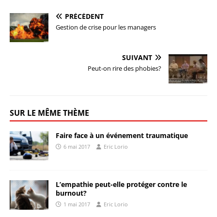
PRÉCÉDENT
Gestion de crise pour les managers
SUIVANT
Peut-on rire des phobies?
SUR LE MÊME THÈME
Faire face à un événement traumatique
6 mai 2017
Eric Lorio
L’empathie peut-elle protéger contre le
burnout?
1 mai 2017
Eric Lorio