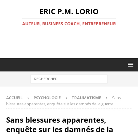
ERIC P.M. LORIO
AUTEUR, BUSINESS COACH, ENTREPRENEUR
ACCUEIL
PSYCHOLOGIE
TRAUMATISME
Sans
blessures apparentes, enquête sur les damnés de la guerre
Sans blessures apparentes,
enquête sur les damnés de la