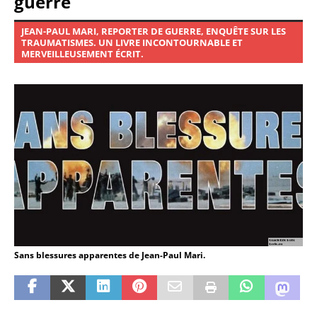
guerre
JEAN-PAUL MARI, REPORTER DE GUERRE, ENQUÊTE SUR LES
TRAUMATISMES. UN LIVRE INCONTOURNABLE ET
MERVEILLEUSEMENT ÉCRIT.
Sans blessures apparentes de Jean-Paul Mari.