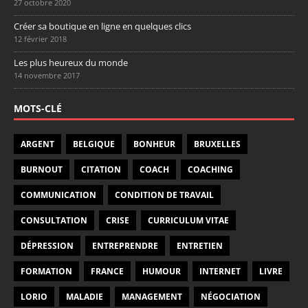
27 octobre 2020
Créer sa boutique en ligne en quelques clics
12 février 2018
Les plus heureux du monde
14 novembre 2017
MOTS-CLÉ
ARGENT
BELGIQUE
BONHEUR
BRUXELLES
BURNOUT
CITATION
COACH
COACHING
COMMUNICATION
CONDITION DE TRAVAIL
CONSULTATION
CRISE
CURRICULUM VITAE
DÉPRESSION
ENTREPRENDRE
ENTRETIEN
FORMATION
FRANCE
HUMOUR
INTERNET
LIVRE
LORIO
MALADIE
MANAGEMENT
NÉGOCIATION