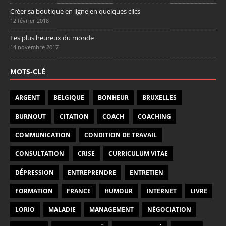
Créer sa boutique en ligne en quelques clics
12 février 2018
Les plus heureux du monde
14 novembre 2017
MOTS-CLÉ
ARGENT
BELGIQUE
BONHEUR
BRUXELLES
BURNOUT
CITATION
COACH
COACHING
COMMUNICATION
CONDITION DE TRAVAIL
CONSULTATION
CRISE
CURRICULUM VITAE
DÉPRESSION
ENTREPRENDRE
ENTRETIEN
FORMATION
FRANCE
HUMOUR
INTERNET
LIVRE
LORIO
MALADIE
MANAGEMENT
NÉGOCIATION