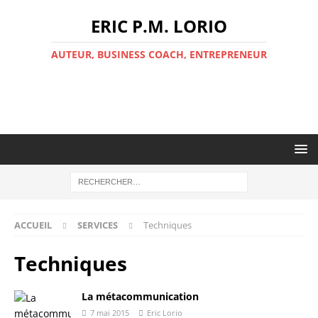
ERIC P.M. LORIO
AUTEUR, BUSINESS COACH, ENTREPRENEUR
ACCUEIL
SERVICES
Techniques
Techniques
La métacommunication
7 mai 2015
Eric Lorio