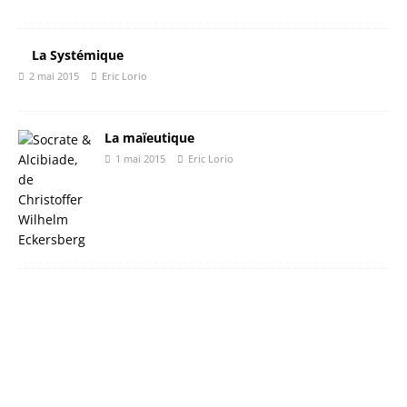
La Systémique
2 mai 2015
Eric Lorio
La maïeutique
1 mai 2015
Eric Lorio