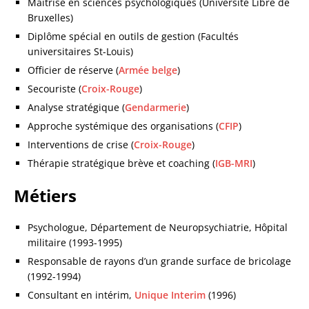
Maîtrise en sciences psychologiques (Université Libre de
Bruxelles)
Diplôme spécial en outils de gestion (Facultés
universitaires St-Louis)
Officier de réserve (
Armée belge
)
Secouriste (
Croix-Rouge
)
Analyse stratégique (
Gendarmerie
)
Approche systémique des organisations (
CFIP
)
Interventions de crise (
Croix-Rouge
)
Thérapie stratégique brève et coaching (
IGB-MRI
)
Métiers
Psychologue, Département de Neuropsychiatrie, Hôpital
militaire (1993-1995)
Responsable de rayons d’un grande surface de bricolage
(1992-1994)
Consultant en intérim,
Unique Interim
(1996)