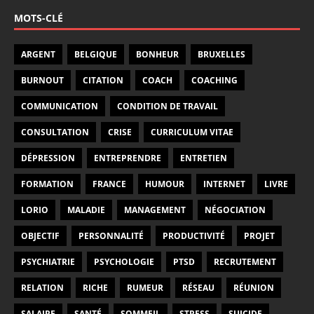
MOTS-CLÉ
ARGENT
BELGIQUE
BONHEUR
BRUXELLES
BURNOUT
CITATION
COACH
COACHING
COMMUNICATION
CONDITION DE TRAVAIL
CONSULTATION
CRISE
CURRICULUM VITAE
DÉPRESSION
ENTREPRENDRE
ENTRETIEN
FORMATION
FRANCE
HUMOUR
INTERNET
LIVRE
LORIO
MALADIE
MANAGEMENT
NÉGOCIATION
OBJECTIF
PERSONNALITÉ
PRODUCTIVITÉ
PROJET
PSYCHIATRIE
PSYCHOLOGIE
PTSD
RECRUTEMENT
RELATION
RICHE
RUMEUR
RÉSEAU
RÉUNION
SALAIRE
SANTÉ
SOMMEIL
STRESS
SUICIDE