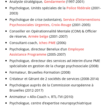
Analyste stratégique,
Gendarmerie
(1997-2001)
Psychologue, Unités spéciales de la
Police fédérale
(2001-
2003)
Psychologue de crise (volontaire),
Service d’Interventions
Psychosociales Urgentes
,
Croix-Rouge
(2001-2005)
Conseiller en Opérationnalité Mentale (COM) & Officier
de réserve,
Armée belge
(2001-2007)
Consultant-coach,
Ichec-PME
(2006)
Psychologue, directeur Benelux d’un
Employee
Assistance Programme
(2005-2007)
Psychologue, directeur des services
ad interim
d’une PME
spécialisée en gestion de la charge psychosociale (2008)
Formateur, Bruxelles-Formation (2008)
Créateur et Gérant de 2 sociétés de services (2008-2014)
Psychologue auprès de la Commission européenne à
Bruxelles (2012-2017)
Animateur « Allo-Coach », RTL-TVI (2010)
Psychologue, centre d’expertise neuropsychiatrique