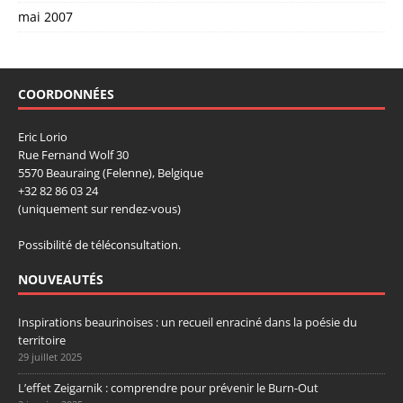
mai 2007
COORDONNÉES
Eric Lorio
Rue Fernand Wolf 30
5570 Beauraing (Felenne), Belgique
+32 82 86 03 24
(uniquement sur rendez-vous)
Possibilité de téléconsultation.
NOUVEAUTÉS
Inspirations beaurinoises : un recueil enraciné dans la poésie du
territoire
29 juillet 2025
L’effet Zeigarnik : comprendre pour prévenir le Burn-Out