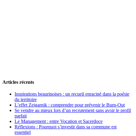
Articles récents
Inspirations beaurinoises : un recueil enraciné dans la poésie
du territoire
L’effet Zeigarnik : comprendre pour prévenir le Burn-Out
Se vendre au mieux lors d’un recrutement sans avoir le profil
parfait
Le Management : entre Vocation et Sacerdoce
Réflexions : Pourquoi s’investir dans sa commune est
essentiel