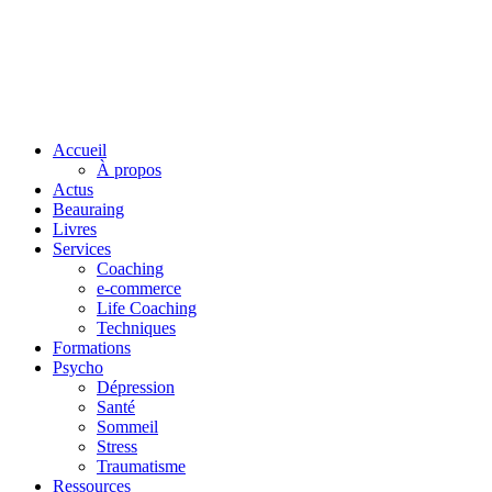
Accueil
À propos
Actus
Beauraing
Livres
Services
Coaching
e-commerce
Life Coaching
Techniques
Formations
Psycho
Dépression
Santé
Sommeil
Stress
Traumatisme
Ressources