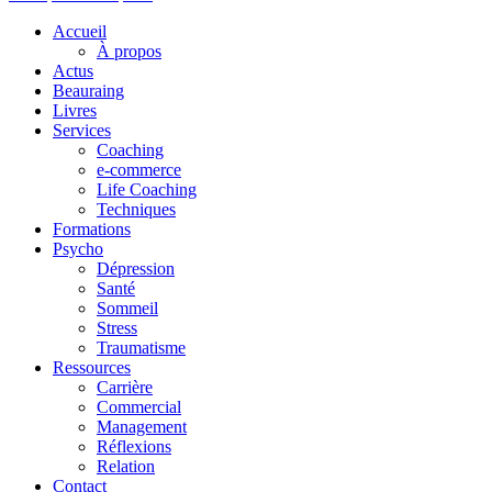
Accueil
À propos
Actus
Beauraing
Livres
Services
Coaching
e-commerce
Life Coaching
Techniques
Formations
Psycho
Dépression
Santé
Sommeil
Stress
Traumatisme
Ressources
Carrière
Commercial
Management
Réflexions
Relation
Contact