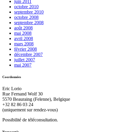
juin 2011
octobre 2010
septembre 2010
octobre 2008
septembre 2008
août 2008
mai 2008
avril 2008
mars 2008
février 2008
décembre 2007
juillet 2007
mai 2007
Coordonnées
Eric Lorio
Rue Fernand Wolf 30
5570 Beauraing (Felenne), Belgique
+32 82 86 03 24
(uniquement sur rendez-vous)
Possibilité de téléconsultation.
Nouveautés