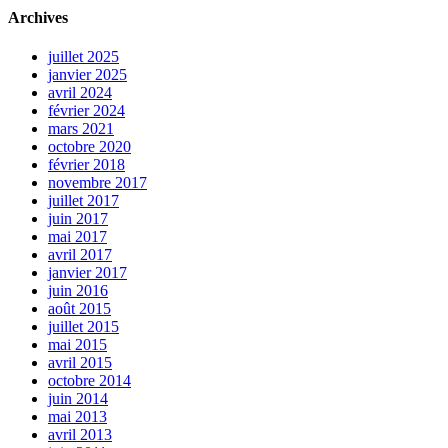
Archives
juillet 2025
janvier 2025
avril 2024
février 2024
mars 2021
octobre 2020
février 2018
novembre 2017
juillet 2017
juin 2017
mai 2017
avril 2017
janvier 2017
juin 2016
août 2015
juillet 2015
mai 2015
avril 2015
octobre 2014
juin 2014
mai 2013
avril 2013