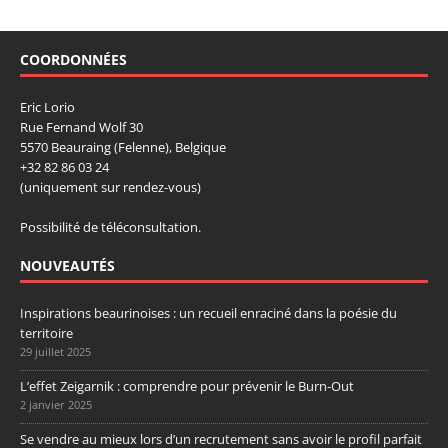
COORDONNÉES
Eric Lorio
Rue Fernand Wolf 30
5570 Beauraing (Felenne), Belgique
+32 82 86 03 24
(uniquement sur rendez-vous)
Possibilité de téléconsultation.
NOUVEAUTÉS
Inspirations beaurinoises : un recueil enraciné dans la poésie du
territoire
29 juillet 2025
L’effet Zeigarnik : comprendre pour prévenir le Burn-Out
2 janvier 2025
Se vendre au mieux lors d’un recrutement sans avoir le profil parfait