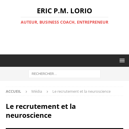
ERIC P.M. LORIO
AUTEUR, BUSINESS COACH, ENTREPRENEUR
ACCUEIL
Média
Le recrutement et la neuroscience
Le recrutement et la
neuroscience