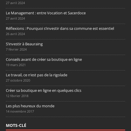
27 avril 2024
Le Management : entre Vocation et Sacerdoce
27 avril 2024
Réflexions : Pourquoi s’investir dans sa commune est essentiel
26 avril 2024
S’investir à Beauraing
7 février 2024
Conseils avant de créer sa boutique en ligne
19 mars 2021
Le travail, ce n’est pas de la rigolade
27 octobre 2020
Créer sa boutique en ligne en quelques clics
12 février 2018
Les plus heureux du monde
14 novembre 2017
MOTS-CLÉ