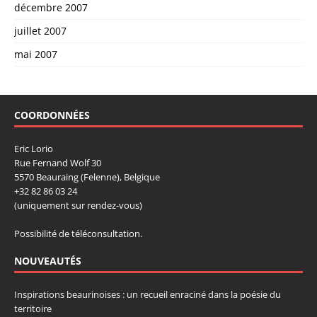
décembre 2007
juillet 2007
mai 2007
COORDONNÉES
Eric Lorio
Rue Fernand Wolf 30
5570 Beauraing (Felenne), Belgique
+32 82 86 03 24
(uniquement sur rendez-vous)
Possibilité de téléconsultation.
NOUVEAUTÉS
Inspirations beaurinoises : un recueil enraciné dans la poésie du
territoire