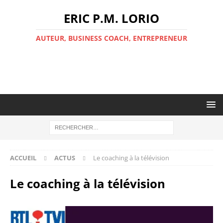
ERIC P.M. LORIO
AUTEUR, BUSINESS COACH, ENTREPRENEUR
ACCUEIL
ACTUS
Le coaching à la télévision
Le coaching à la télévision