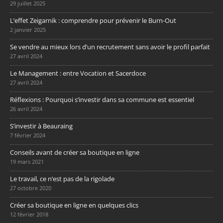
29 juillet 2025
L’effet Zeigarnik : comprendre pour prévenir le Burn-Out
2 janvier 2025
Se vendre au mieux lors d’un recrutement sans avoir le profil parfait
27 avril 2024
Le Management : entre Vocation et Sacerdoce
27 avril 2024
Réflexions : Pourquoi s’investir dans sa commune est essentiel
26 avril 2024
S’investir à Beauraing
7 février 2024
Conseils avant de créer sa boutique en ligne
19 mars 2021
Le travail, ce n’est pas de la rigolade
27 octobre 2020
Créer sa boutique en ligne en quelques clics
12 février 2018