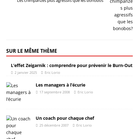
Les chimpanzés plus agressifs que les bonobos
SUR LE MÊME THÈME
L’effet Zeigarnik : comprendre pour prévenir le Burn-Out
2 janvier 2025
Eric Lorio
Les managers à l’écurie
17 septembre 2008
Eric Lorio
Un coach pour chaque chef
25 décembre 2007
Eric Lorio