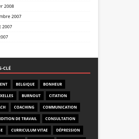
er 2008
mbre 2007
et 2007
2007
-CLÉ
ENT
BELGIQUE
BONHEUR
XELLES
BURNOUT
CITATION
ACH
COACHING
COMMUNICATION
DITION DE TRAVAIL
CONSULTATION
SE
CURRICULUM VITAE
DÉPRESSION