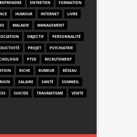
REPRENDRE
ENTRETIEN
FORMATION
NCE
HUMOUR
INTERNET
LIVRE
IO
MALADIE
MANAGEMENT
OCIATION
OBJECTIF
PERSONNALITÉ
DUCTIVITÉ
PROJET
PSYCHIATRIE
CHOLOGIE
PTSD
RECRUTEMENT
ATION
RICHE
RUMEUR
RÉSEAU
NION
SALAIRE
SANTÉ
SOMMEIL
ESS
SUICIDE
TRAUMATISME
VENTE