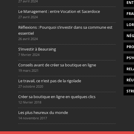
27 avril 2024
ENT
Le Management : entre Vocation et Sacerdoce
FRA
27 avril 2024
LOR
Réflexions : Pourquoi s’investir dans sa commune est
essentiel
NÉG
26 avril 2024
PRO
S’investir à Beauraing
7 février 2024
PSY
Conseils avant de créer sa boutique en ligne
REL
19 mars 2021
RÉU
Le travail, ce n’est pas de la rigolade
27 octobre 2020
STR
Créer sa boutique en ligne en quelques clics
12 février 2018
Les plus heureux du monde
14 novembre 2017