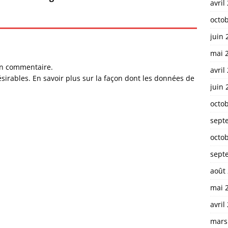
avril
octo
juin 
mai 
un commentaire.
avril
ésirables.
En savoir plus sur la façon dont les données de
juin 
octo
sept
octo
sept
août
mai 
avril
mars