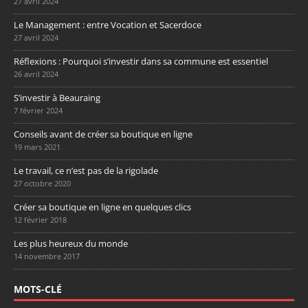
27 avril 2024
Le Management : entre Vocation et Sacerdoce
27 avril 2024
Réflexions : Pourquoi s’investir dans sa commune est essentiel
26 avril 2024
S’investir à Beauraing
7 février 2024
Conseils avant de créer sa boutique en ligne
19 mars 2021
Le travail, ce n’est pas de la rigolade
27 octobre 2020
Créer sa boutique en ligne en quelques clics
12 février 2018
Les plus heureux du monde
14 novembre 2017
MOTS-CLÉ