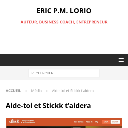
ERIC P.M. LORIO
AUTEUR, BUSINESS COACH, ENTREPRENEUR
ACCUEIL
Média
Aide-toi et Stickk t’aidera
Aide-toi et Stickk t’aidera