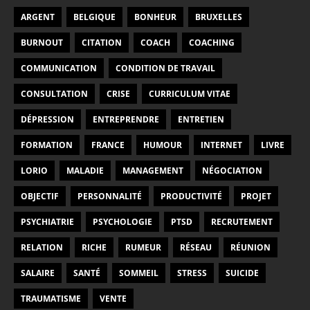
ARGENT
BELGIQUE
BONHEUR
BRUXELLES
BURNOUT
CITATION
COACH
COACHING
COMMUNICATION
CONDITION DE TRAVAIL
CONSULTATION
CRISE
CURRICULUM VITAE
DÉPRESSION
ENTREPRENDRE
ENTRETIEN
FORMATION
FRANCE
HUMOUR
INTERNET
LIVRE
LORIO
MALADIE
MANAGEMENT
NÉGOCIATION
OBJECTIF
PERSONNALITÉ
PRODUCTIVITÉ
PROJET
PSYCHIATRIE
PSYCHOLOGIE
PTSD
RECRUTEMENT
RELATION
RICHE
RUMEUR
RÉSEAU
RÉUNION
SALAIRE
SANTÉ
SOMMEIL
STRESS
SUICIDE
TRAUMATISME
VENTE