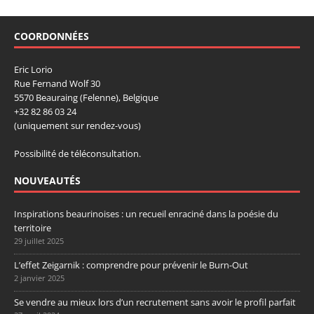
COORDONNÉES
Eric Lorio
Rue Fernand Wolf 30
5570 Beauraing (Felenne), Belgique
+32 82 86 03 24
(uniquement sur rendez-vous)
Possibilité de téléconsultation.
NOUVEAUTÉS
Inspirations beaurinoises : un recueil enraciné dans la poésie du
territoire
29 juillet 2025
L’effet Zeigarnik : comprendre pour prévenir le Burn-Out
2 janvier 2025
Se vendre au mieux lors d’un recrutement sans avoir le profil parfait