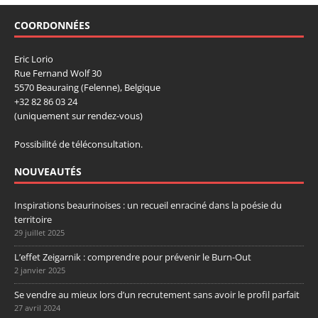
COORDONNÉES
Eric Lorio
Rue Fernand Wolf 30
5570 Beauraing (Felenne), Belgique
+32 82 86 03 24
(uniquement sur rendez-vous)
Possibilité de téléconsultation.
NOUVEAUTÉS
Inspirations beaurinoises : un recueil enraciné dans la poésie du
territoire
29 juillet 2025
L’effet Zeigarnik : comprendre pour prévenir le Burn-Out
2 janvier 2025
Se vendre au mieux lors d’un recrutement sans avoir le profil parfait
27 avril 2024