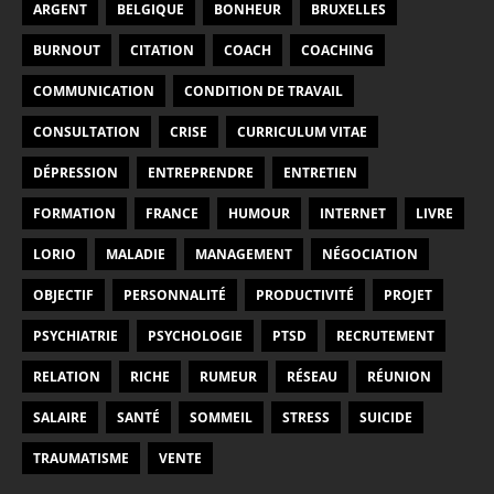
ARGENT
BELGIQUE
BONHEUR
BRUXELLES
BURNOUT
CITATION
COACH
COACHING
COMMUNICATION
CONDITION DE TRAVAIL
CONSULTATION
CRISE
CURRICULUM VITAE
DÉPRESSION
ENTREPRENDRE
ENTRETIEN
FORMATION
FRANCE
HUMOUR
INTERNET
LIVRE
LORIO
MALADIE
MANAGEMENT
NÉGOCIATION
OBJECTIF
PERSONNALITÉ
PRODUCTIVITÉ
PROJET
PSYCHIATRIE
PSYCHOLOGIE
PTSD
RECRUTEMENT
RELATION
RICHE
RUMEUR
RÉSEAU
RÉUNION
SALAIRE
SANTÉ
SOMMEIL
STRESS
SUICIDE
TRAUMATISME
VENTE