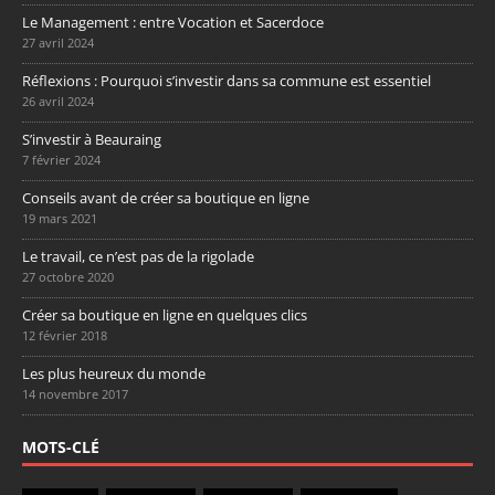
Le Management : entre Vocation et Sacerdoce
27 avril 2024
Réflexions : Pourquoi s’investir dans sa commune est essentiel
26 avril 2024
S’investir à Beauraing
7 février 2024
Conseils avant de créer sa boutique en ligne
19 mars 2021
Le travail, ce n’est pas de la rigolade
27 octobre 2020
Créer sa boutique en ligne en quelques clics
12 février 2018
Les plus heureux du monde
14 novembre 2017
MOTS-CLÉ