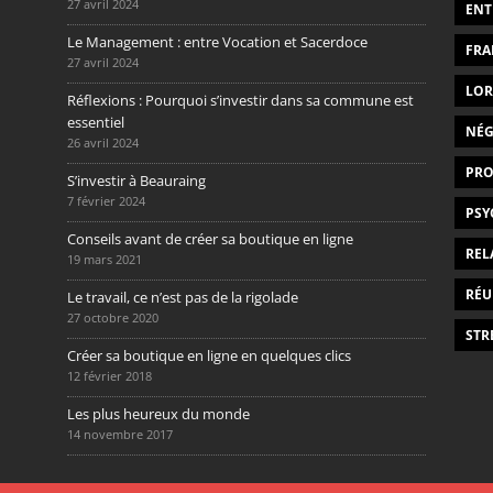
27 avril 2024
ENT
Le Management : entre Vocation et Sacerdoce
FRA
27 avril 2024
LOR
Réflexions : Pourquoi s’investir dans sa commune est
essentiel
NÉG
26 avril 2024
PRO
S’investir à Beauraing
7 février 2024
PSY
Conseils avant de créer sa boutique en ligne
REL
19 mars 2021
RÉU
Le travail, ce n’est pas de la rigolade
27 octobre 2020
STR
Créer sa boutique en ligne en quelques clics
12 février 2018
Les plus heureux du monde
14 novembre 2017