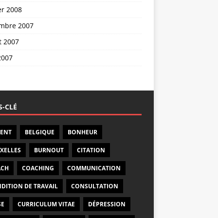
er 2008
mbre 2007
et 2007
2007
-CLÉ
ENT
BELGIQUE
BONHEUR
XELLES
BURNOUT
CITATION
ACH
COACHING
COMMUNICATION
DITION DE TRAVAIL
CONSULTATION
SE
CURRICULUM VITAE
DÉPRESSION