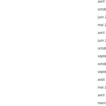
avril
octo
juin 
mai 
avril
juin 
octo
sept
octo
sept
août
mai 
avril
mars