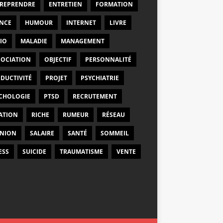
REPRENDRE
ENTRETIEN
FORMATION
NCE
HUMOUR
INTERNET
LIVRE
IO
MALADIE
MANAGEMENT
OCIATION
OBJECTIF
PERSONNALITÉ
DUCTIVITÉ
PROJET
PSYCHIATRIE
CHOLOGIE
PTSD
RECRUTEMENT
ATION
RICHE
RUMEUR
RÉSEAU
NION
SALAIRE
SANTÉ
SOMMEIL
ESS
SUICIDE
TRAUMATISME
VENTE