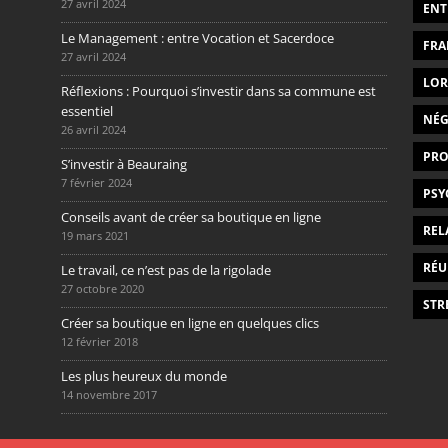
27 avril 2024
ENT
Le Management : entre Vocation et Sacerdoce
FRA
27 avril 2024
LOR
Réflexions : Pourquoi s’investir dans sa commune est
essentiel
NÉG
26 avril 2024
PRO
S’investir à Beauraing
7 février 2024
PSY
Conseils avant de créer sa boutique en ligne
REL
19 mars 2021
RÉU
Le travail, ce n’est pas de la rigolade
27 octobre 2020
STR
Créer sa boutique en ligne en quelques clics
12 février 2018
Les plus heureux du monde
14 novembre 2017