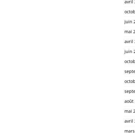
avril
octo
juin 
mai 
avril
juin 
octo
sept
octo
sept
août
mai 
avril
mars