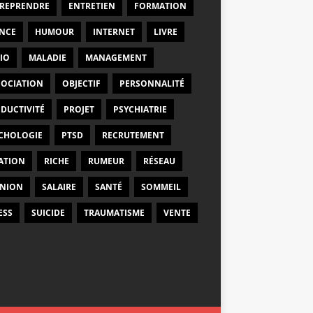
REPRENDRE
ENTRETIEN
FORMATION
NCE
HUMOUR
INTERNET
LIVRE
IO
MALADIE
MANAGEMENT
OCIATION
OBJECTIF
PERSONNALITÉ
DUCTIVITÉ
PROJET
PSYCHIATRIE
CHOLOGIE
PTSD
RECRUTEMENT
ATION
RICHE
RUMEUR
RÉSEAU
NION
SALAIRE
SANTÉ
SOMMEIL
ESS
SUICIDE
TRAUMATISME
VENTE