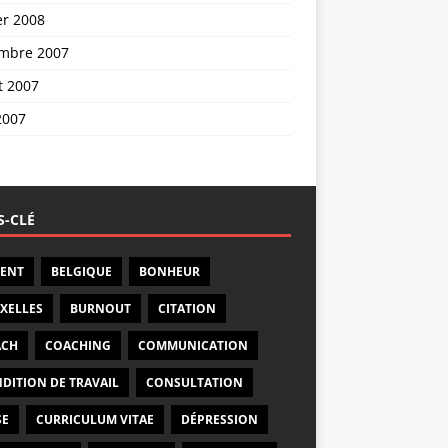
er 2008
mbre 2007
et 2007
2007
-CLÉ
ENT
BELGIQUE
BONHEUR
XELLES
BURNOUT
CITATION
ACH
COACHING
COMMUNICATION
DITION DE TRAVAIL
CONSULTATION
SE
CURRICULUM VITAE
DÉPRESSION