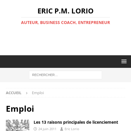
ERIC P.M. LORIO
AUTEUR, BUSINESS COACH, ENTREPRENEUR
ACCUEIL
Emploi
Emploi
Les 13 raisons principales de licenciement
24 juin 2011
Eric Lorio