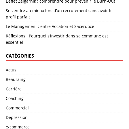
L’effet Zeigarnik : comprendre pour prévenir le Burn-Out
Se vendre au mieux lors d’un recrutement sans avoir le
profil parfait
Le Management : entre Vocation et Sacerdoce
Réflexions : Pourquoi s’investir dans sa commune est
essentiel
CATÉGORIES
Actus
Beauraing
Carrière
Coaching
Commercial
Dépression
e-commerce