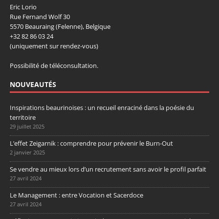
Eric Lorio
Rue Fernand Wolf 30
5570 Beauraing (Felenne), Belgique
+32 82 86 03 24
(uniquement sur rendez-vous)
Possibilité de téléconsultation.
NOUVEAUTÉS
Inspirations beaurinoises : un recueil enraciné dans la poésie du
territoire
29 juillet 2025
L’effet Zeigarnik : comprendre pour prévenir le Burn-Out
2 janvier 2025
Se vendre au mieux lors d’un recrutement sans avoir le profil parfait
27 avril 2024
Le Management : entre Vocation et Sacerdoce
27 avril 2024