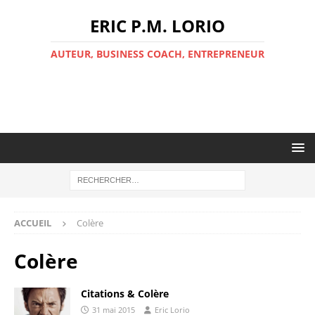
ERIC P.M. LORIO
AUTEUR, BUSINESS COACH, ENTREPRENEUR
ACCUEIL
Colère
Colère
Citations & Colère
31 mai 2015
Eric Lorio