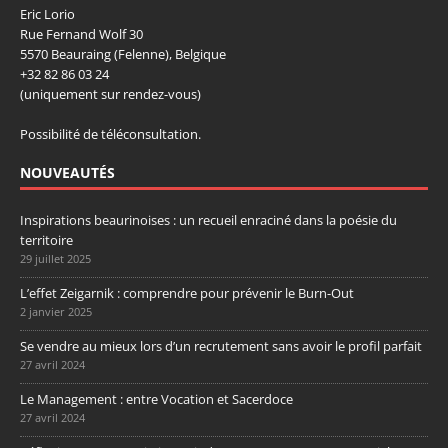
Eric Lorio
Rue Fernand Wolf 30
5570 Beauraing (Felenne), Belgique
+32 82 86 03 24
(uniquement sur rendez-vous)
Possibilité de téléconsultation.
NOUVEAUTÉS
Inspirations beaurinoises : un recueil enraciné dans la poésie du
territoire
29 juillet 2025
L’effet Zeigarnik : comprendre pour prévenir le Burn-Out
2 janvier 2025
Se vendre au mieux lors d’un recrutement sans avoir le profil parfait
27 avril 2024
Le Management : entre Vocation et Sacerdoce
27 avril 2024