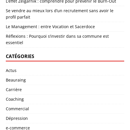
L’effet Zeigarnik : comprendre pour prévenir le Burn-Out
Se vendre au mieux lors d’un recrutement sans avoir le
profil parfait
Le Management : entre Vocation et Sacerdoce
Réflexions : Pourquoi s’investir dans sa commune est
essentiel
CATÉGORIES
Actus
Beauraing
Carrière
Coaching
Commercial
Dépression
e-commerce